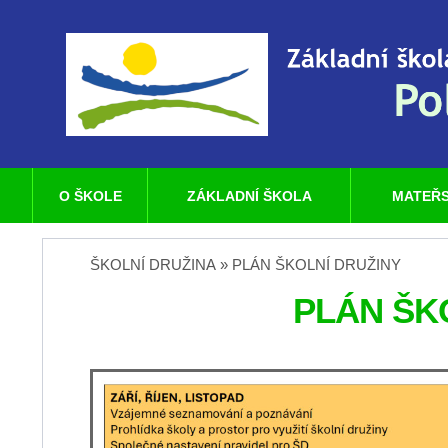
O ŠKOLE
ZÁKLADNÍ ŠKOLA
MATEŘS
ŠKOLNÍ DRUŽINA » PLÁN ŠKOLNÍ DRUŽINY
PLÁN ŠK