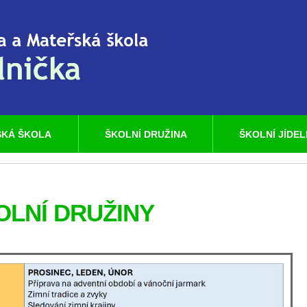
KÁ ŠKOLA
ŠKOLNÍ DRUŽINA
ŠKOLNÍ JÍDE
OLNÍ DRUŽINY