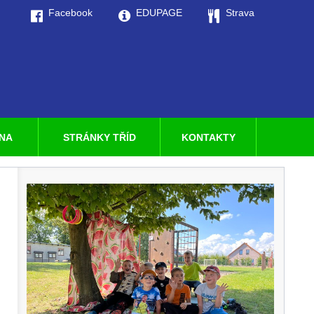
Facebook
EDUPAGE
Strava
LNA
STRÁNKY TŘÍD
KONTAKTY