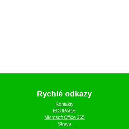
Rychlé odkazy
Kontakty
EDUPAGE
Microsoft Office 365
Strava