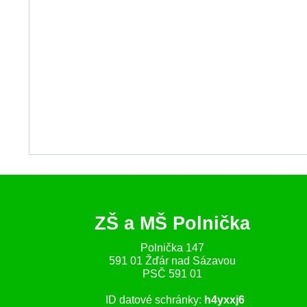
ZŠ a MŠ Polnička
Polnička 147
591 01 Žďár nad Sázavou
PSČ 591 01
ID datové schránky:
h4yxxj6