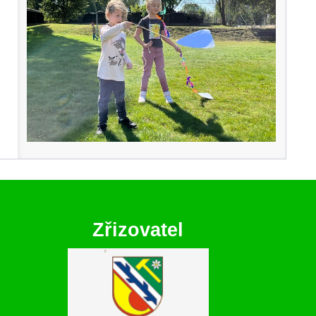
Zřizovatel