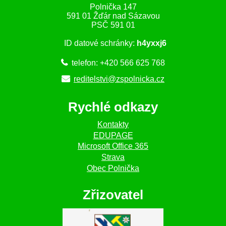
Polnička 147
591 01 Žďár nad Sázavou
PSČ 591 01
ID datové schránky:
h4yxxj6
telefon: +420 566 625 768
reditelstvi@zspolnicka.cz
Rychlé odkazy
Kontakty
EDUPAGE
Microsoft Office 365
Strava
Obec Polnička
Zřizovatel