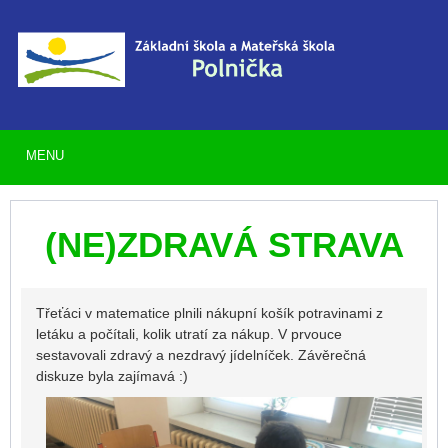
MENU
(NE)ZDRAVÁ STRAVA
Třeťáci v matematice plnili nákupní košík potravinami z
letáku a počítali, kolik utratí za nákup. V prvouce
sestavovali zdravý a nezdravý jídelníček. Závěrečná
diskuze byla zajímavá :)