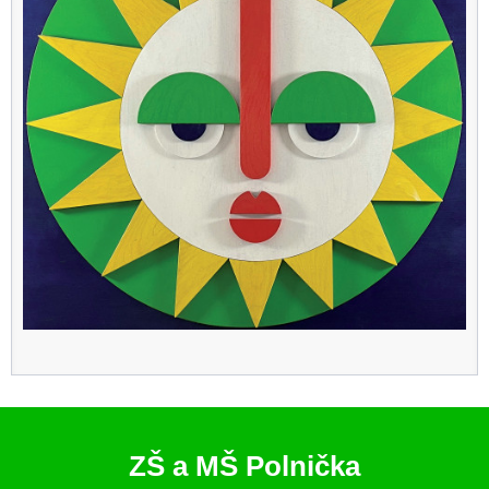
ZŠ a MŠ Polnička