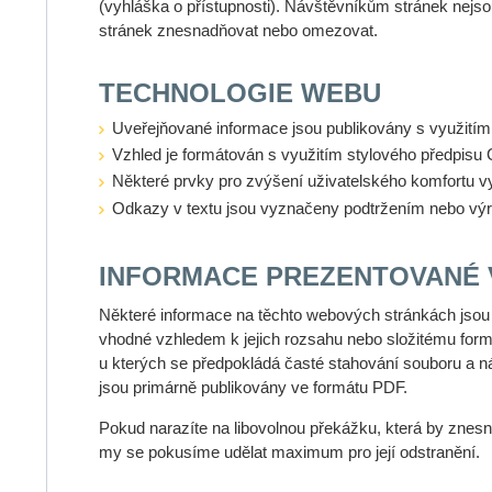
(vyhláška o přístupnosti). Návštěvníkům stránek nejs
stránek znesnadňovat nebo omezovat.
TECHNOLOGIE WEBU
Uveřejňované informace jsou publikovány s využit
Vzhled je formátován s využitím stylového předpisu
Některé prvky pro zvýšení uživatelského komfortu vy
Odkazy v textu jsou vyznačeny podtržením nebo výra
INFORMACE PREZENTOVANÉ 
Některé informace na těchto webových stránkách jsou
vhodné vzhledem k jejich rozsahu nebo složitému form
u kterých se předpokládá časté stahování souboru a n
jsou primárně publikovány ve formátu PDF.
Pokud narazíte na libovolnou překážku, která by znes
my se pokusíme udělat maximum pro její odstranění.