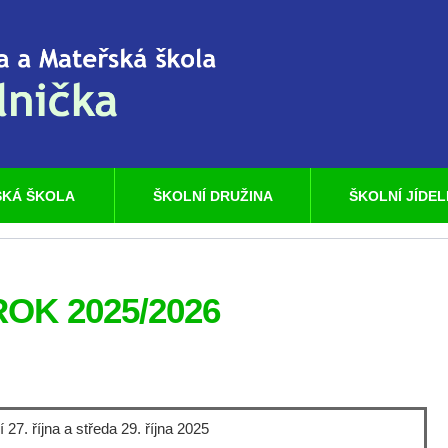
KÁ ŠKOLA
ŠKOLNÍ DRUŽINA
ŠKOLNÍ JÍDE
OK 2025/2026
í 27. října a středa 29. října 2025