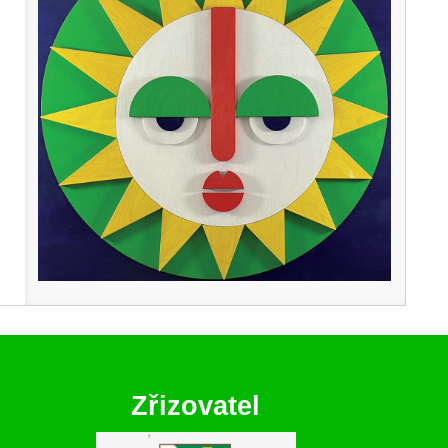
Zřizovatel