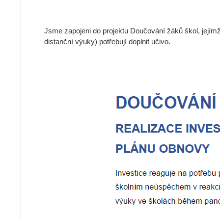
Jsme zapojeni do projektu Doučování žáků škol, jejímž
distanční výuky) potřebují doplnit učivo.