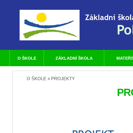
O ŠKOLE
ZÁKLADNÍ ŠKOLA
MATEŘS
O ŠKOLE » PROJEKTY
PR