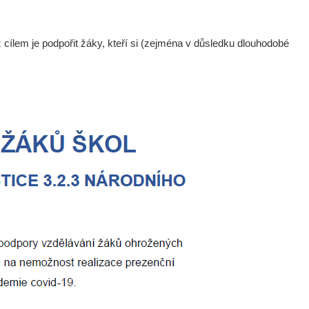
 cílem je podpořit žáky, kteří si (zejména v důsledku dlouhodobé