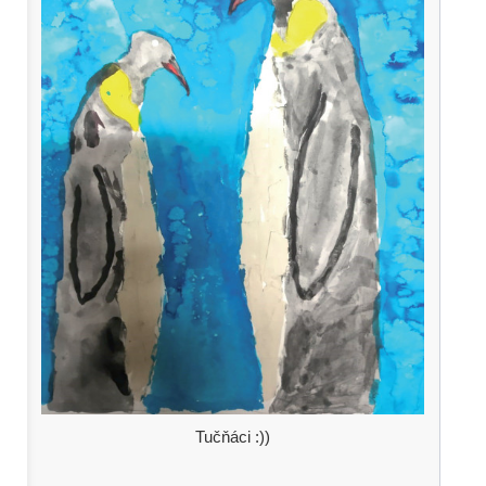
Tučňáci :))