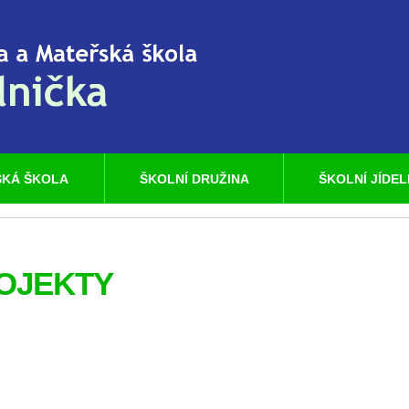
KÁ ŠKOLA
ŠKOLNÍ DRUŽINA
ŠKOLNÍ JÍDE
OJEKTY