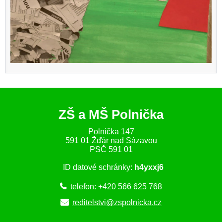
ZŠ a MŠ Polnička
Polnička 147
591 01 Žďár nad Sázavou
PSČ 591 01
ID datové schránky:
h4yxxj6
telefon: +420 566 625 768
reditelstvi@zspolnicka.cz