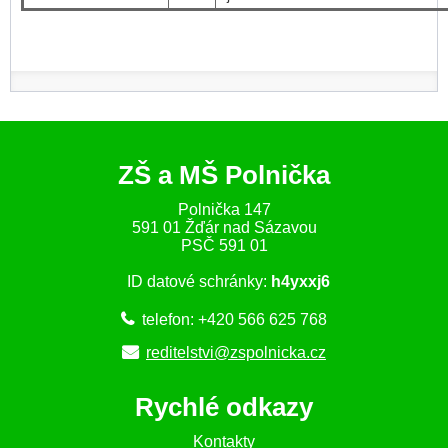
ZŠ a MŠ Polnička
Polnička 147
591 01 Žďár nad Sázavou
PSČ 591 01
ID datové schránky:
h4yxxj6
telefon: +420 566 625 768
reditelstvi@zspolnicka.cz
Rychlé odkazy
Kontakty