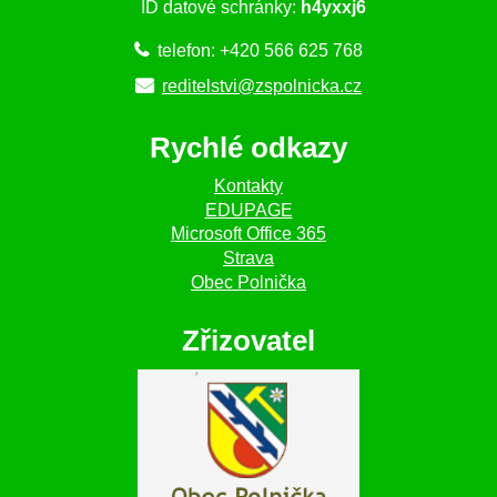
ID datové schránky:
h4yxxj6
telefon: +420 566 625 768
reditelstvi@zspolnicka.cz
Rychlé odkazy
Kontakty
EDUPAGE
Microsoft Office 365
Strava
Obec Polnička
Zřizovatel