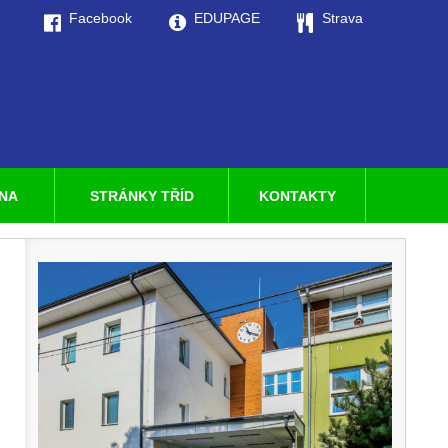
Facebook
EDUPAGE
Strava
LNA
STRÁNKY TŘÍD
KONTAKTY