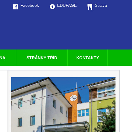
Facebook
EDUPAGE
Strava
LNA
STRÁNKY TŘÍD
KONTAKTY