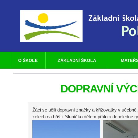
O ŠKOLE
ZÁKLADNÍ ŠKOLA
MATEŘS
DOPRAVNÍ VÝCHO
Žáci se učili dopravní značky a křižovatky v učebně, s
kolech na hřišti. Sluníčko dětem přálo a dopoledne ry