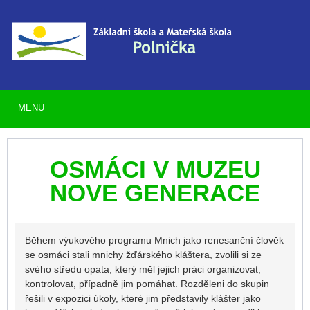
MENU
OSMÁCI V MUZEU
NOVE GENERACE
Během výukového programu Mnich jako renesanční člověk
se osmáci stali mnichy žďárského kláštera, zvolili si ze
svého středu opata, který měl jejich práci organizovat,
kontrolovat, případně jim pomáhat. Rozděleni do skupin
řešili v expozici úkoly, které jim představily klášter jako