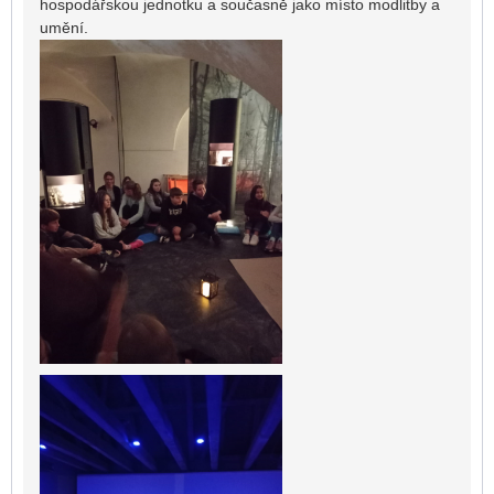
hospodářskou jednotku a současně jako místo modlitby a
umění.