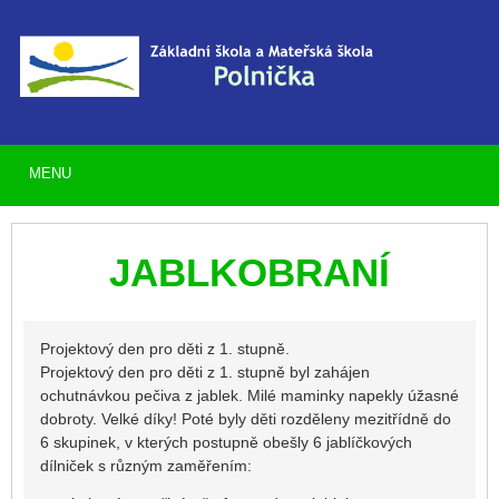
MENU
JABLKOBRANÍ
Projektový den pro děti z 1. stupně.
Projektový den pro děti z 1. stupně byl zahájen
ochutnávkou pečiva z jablek. Milé maminky napekly úžasné
dobroty. Velké díky! Poté byly děti rozděleny mezitřídně do
6 skupinek, v kterých postupně obešly 6 jablíčkových
dílniček s různým zaměřením: