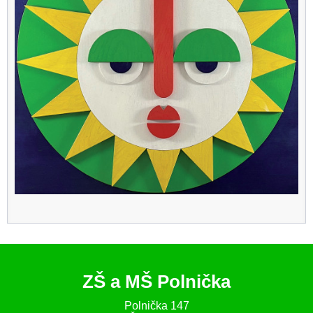
ZŠ a MŠ Polnička
Polnička 147