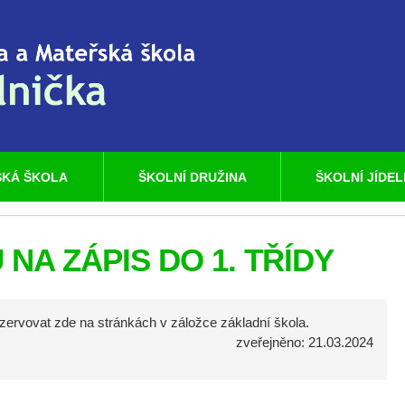
KÁ ŠKOLA
ŠKOLNÍ DRUŽINA
ŠKOLNÍ JÍDE
NA ZÁPIS DO 1. TŘÍDY
zervovat zde na stránkách v záložce základní škola.
zveřejněno: 21.03.2024