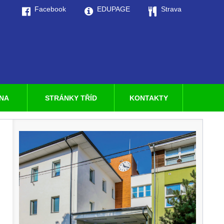
Facebook
EDUPAGE
Strava
LNA
STRÁNKY TŘÍD
KONTAKTY