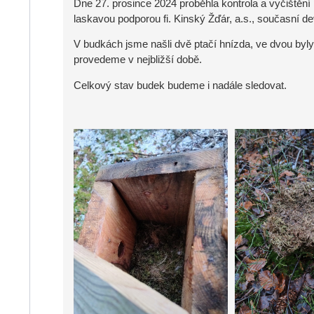
Dne 27. prosince 2024 proběhla kontrola a vyčištění pt
laskavou podporou fi. Kinský Žďár, a.s., současní d
V budkách jsme našli dvě ptačí hnízda, ve dvou byly 
provedeme v nejbližší době.
Celkový stav budek budeme i nadále sledovat.