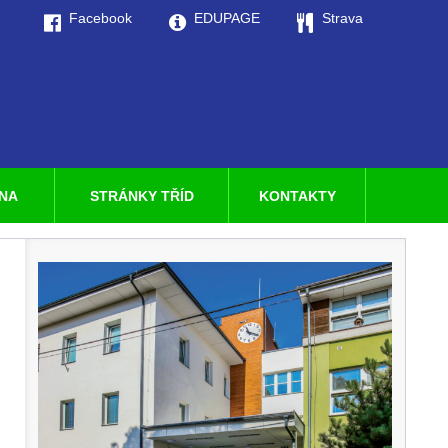
Facebook
EDUPAGE
Strava
LNA
STRÁNKY TŘÍD
KONTAKTY