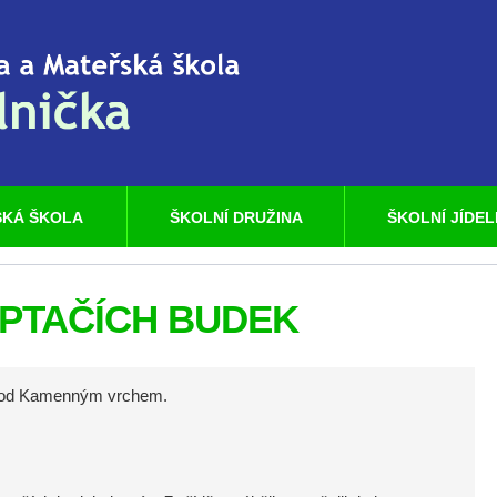
KÁ ŠKOLA
ŠKOLNÍ DRUŽINA
ŠKOLNÍ JÍDE
PTAČÍCH BUDEK
e pod Kamenným vrchem.