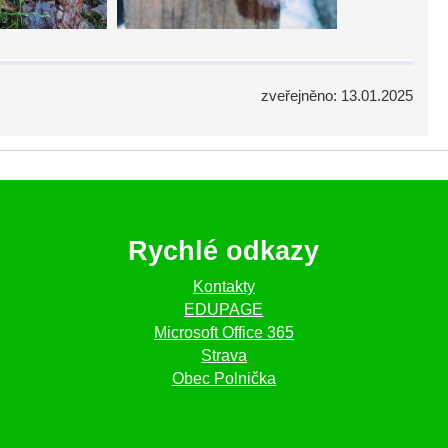
zveřejněno: 13.01.2025
Rychlé odkazy
Kontakty
EDUPAGE
Microsoft Office 365
Strava
Obec Polnička