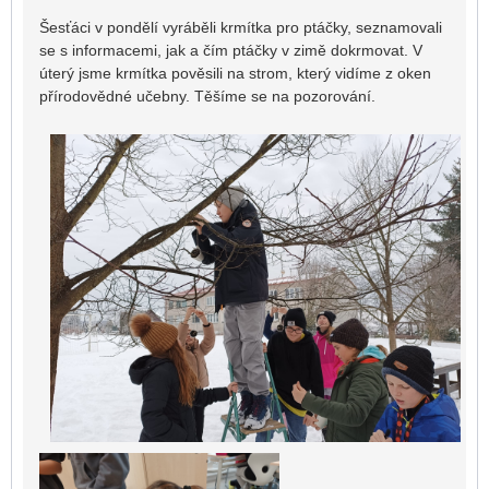
Šesťáci v pondělí vyráběli krmítka pro ptáčky, seznamovali
se s informacemi, jak a čím ptáčky v zimě dokrmovat. V
úterý jsme krmítka pověsili na strom, který vidíme z oken
přírodovědné učebny. Těšíme se na pozorování.