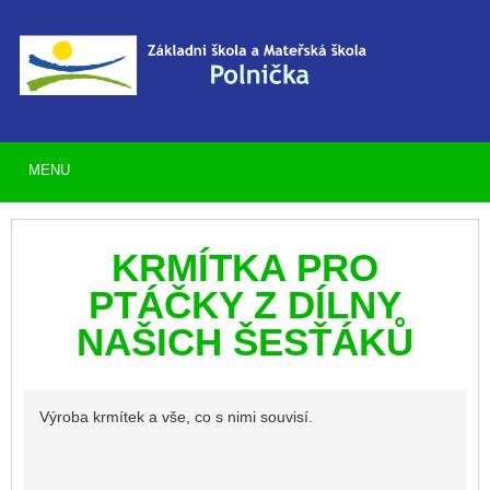
MENU
KRMÍTKA PRO
PTÁČKY Z DÍLNY
NAŠICH ŠESŤÁKŮ
Výroba krmítek a vše, co s nimi souvisí.