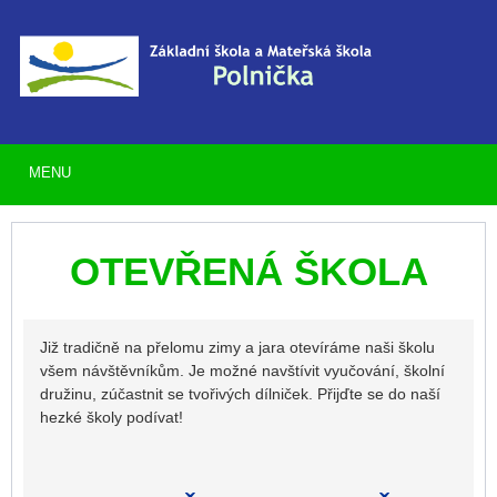
MENU
OTEVŘENÁ ŠKOLA
Již tradičně na přelomu zimy a jara otevíráme naši školu
všem návštěvníkům. Je možné navštívit vyučování, školní
družinu, zúčastnit se tvořivých dílniček. Přijďte se do naší
hezké školy podívat!