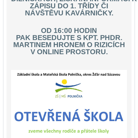
ZÁPISU DO 1. TŘÍDY ČI
NÁVŠTĚVU KAVÁRNIČKY.
OD 16:00 HODIN
PAK BESEDUJTE S KPT. PHDR.
MARTINEM HRONEM O RIZICÍCH
V ONLINE PROSTORU.