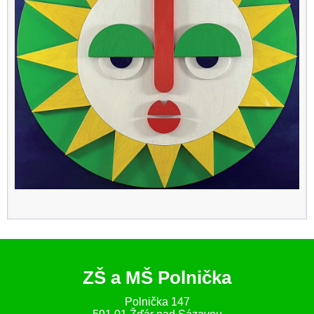
ZŠ a MŠ Polnička
Polnička 147