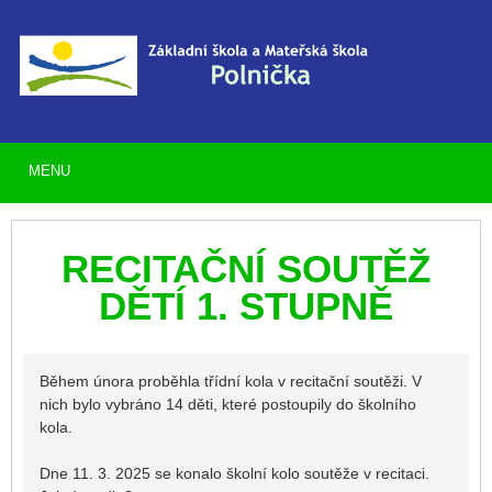
MENU
RECITAČNÍ SOUTĚŽ
DĚTÍ 1. STUPNĚ
Během února proběhla třídní kola v recitační soutěži. V
nich bylo vybráno 14 děti, které postoupily do školního
kola.
Dne 11. 3. 2025 se konalo školní kolo soutěže v recitaci.