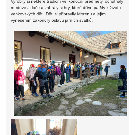
Vyrobily si některé tradiční velikonoční předměty, ochutnaly
medové Jidáše a zahrály si hry, které dříve patřily k životu
venkovských děti. Děti si připravily Morenu a jejím
vynesením zakončily oslavu jarních svátků.