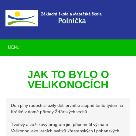
MENU
JAK TO BYLO O
VELIKONOCÍCH
Den plný radosti si užily děti prvního stupně tento týden na
Krátké v domě přírody Žďárských vrchů.
Tvořivý a zážitkový program jim připomněl význam
Velikonoc jako jarních svátků křesťanských i pohanských.