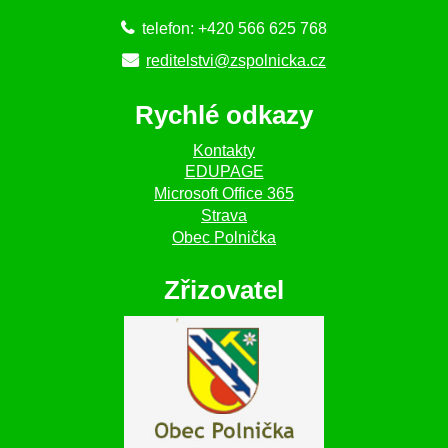
telefon: +420 566 625 768
reditelstvi@zspolnicka.cz
Rychlé odkazy
Kontakty
EDUPAGE
Microsoft Office 365
Strava
Obec Polnička
Zřizovatel