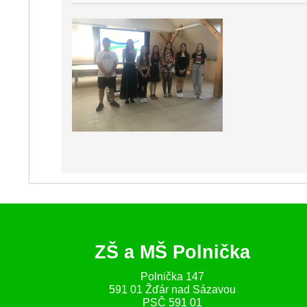
ZŠ a MŠ Polnička
Polnička 147
591 01 Žďár nad Sázavou
PSČ 591 01