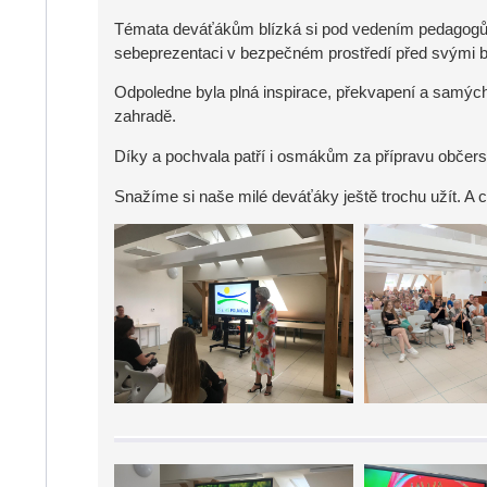
Témata deváťákům blízká si pod vedením pedagogů za
sebeprezentaci v bezpečném prostředí před svými b
Odpoledne byla plná inspirace, překvapení a samých
zahradě.
Díky a pochvala patří i osmákům za přípravu občers
Snažíme si naše milé deváťáky ještě trochu užít. A 