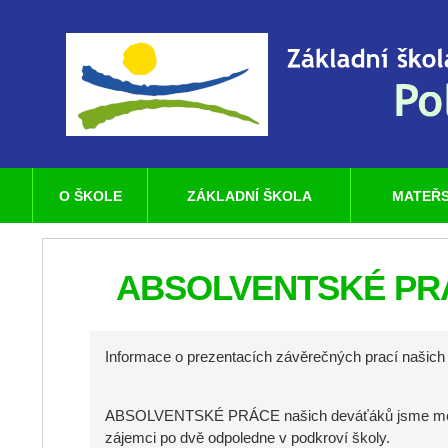
O ŠKOLE
ZÁKLADNÍ ŠKOLA
MATEŘS
ABSOLVENTSKÉ PRÁ
Informace o prezentacích závěrečných prací našich
ABSOLVENTSKÉ PRÁCE našich deváťáků jsme měli m
zájemci po dvě odpoledne v podkroví školy.