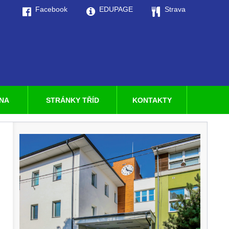
Facebook
EDUPAGE
Strava
LNA
STRÁNKY TŘÍD
KONTAKTY