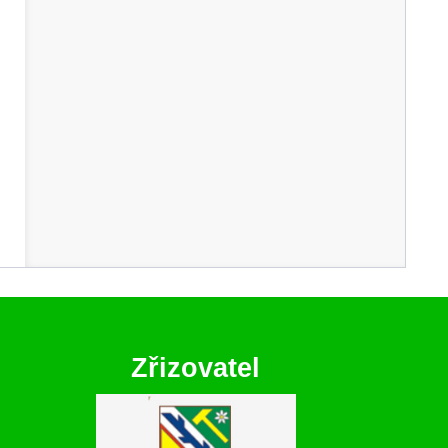
Zřizovatel