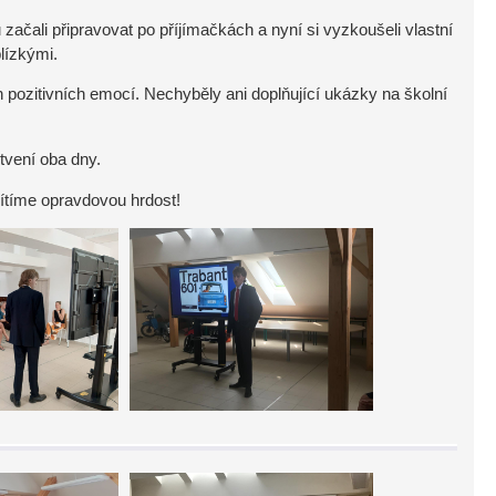
čali připravovat po příjímačkách a nyní si vyzkoušeli vlastní
lízkými.
 pozitivních emocí. Nechyběly ani doplňující ukázky na školní
tvení oba dny.
cítíme opravdovou hrdost!