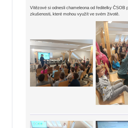
Vítězové si odnesli chameleona od ředitelky ČSOB p
zkušenosti, které mohou využít ve svém životě.