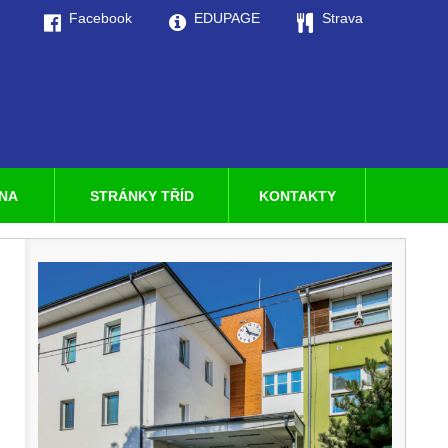
Facebook
EDUPAGE
Strava
LNA
STRÁNKY TŘÍD
KONTAKTY