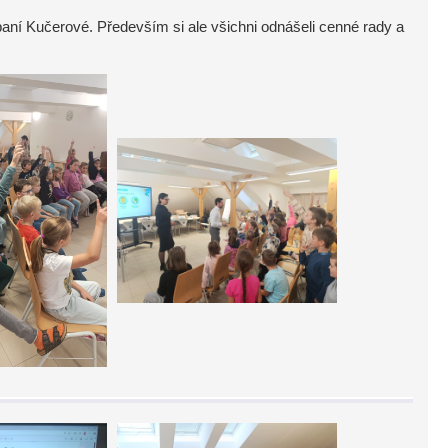
aní Kučerové. Především si ale všichni odnášeli cenné rady a