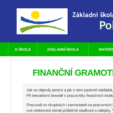
O ŠKOLE
ZÁKLADNÍ ŠKOLA
MATEŘS
FINANČNÍ GRAMOT
Jak se objevily peníze a jak s nimi správně nakládat
Při interaktivní besedě s pracovníky finančních insti
Pracovali ve skupinách i samostatně na pracovních l
své vědomosti sbírali průběžně sladkosti a nálepky.