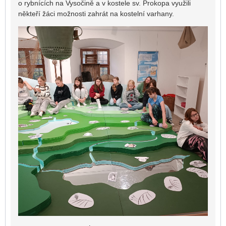
o rybnících na Vysočině a v kostele sv. Prokopa využili
někteří žáci možnosti zahrát na kostelní varhany.