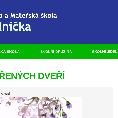
KÁ ŠKOLA
ŠKOLNÍ DRUŽINA
ŠKOLNÍ JÍDE
ŘENÝCH DVEŘÍ
čování.