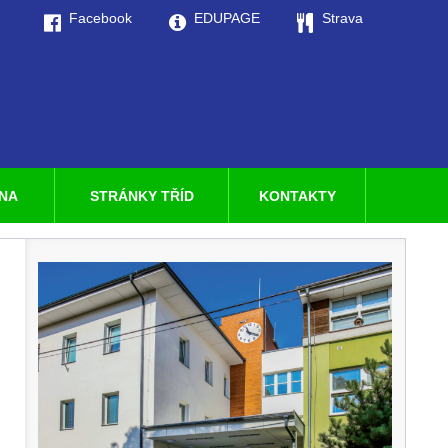
Facebook
EDUPAGE
Strava
LNA
STRÁNKY TŘÍD
KONTAKTY