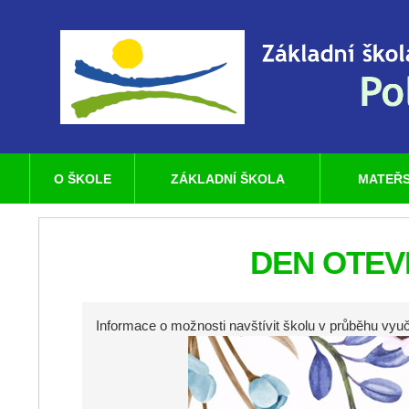
O ŠKOLE
ZÁKLADNÍ ŠKOLA
MATEŘS
DEN OTEV
Informace o možnosti navštívit školu v průběhu vyu