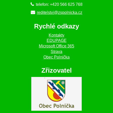
telefon: +420 566 625 768
reditelstvi@zspolnicka.cz
Rychlé odkazy
Kontakty
EDUPAGE
Microsoft Office 365
Strava
Obec Polnička
Zřizovatel