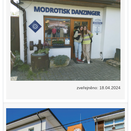
zveřejněno: 18.04.2024