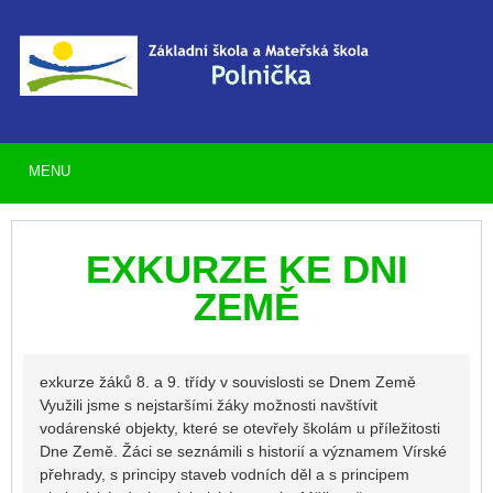
MENU
EXKURZE KE DNI
ZEMĚ
exkurze žáků 8. a 9. třídy v souvislosti se Dnem Země
Využili jsme s nejstaršími žáky možnosti navštívit
vodárenské objekty, které se otevřely školám u příležitosti
Dne Země. Žáci se seznámili s historií a významem Vírské
přehrady, s principy staveb vodních děl a s principem